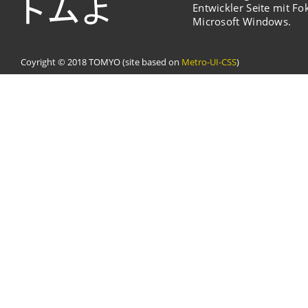
Entwickler Seite mit Fo
Microsoft Windows.
Coyright © 2018 TOMYO (site based on
Metro-UI-CSS
)