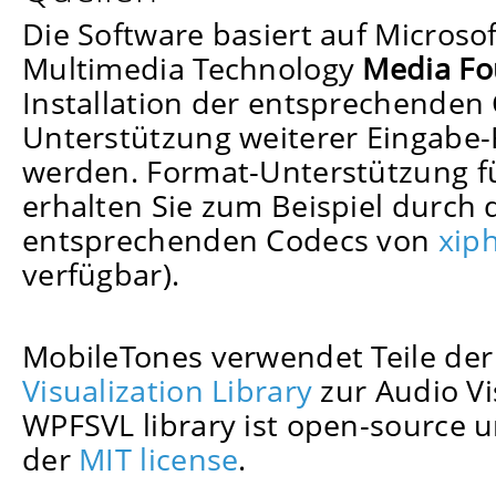
Die Software basiert auf Microsof
Multimedia Technology
Media Fo
Installation der entsprechenden
Unterstützung weiterer Eingabe
werden. Format-Unterstützung fü
erhalten Sie zum Beispiel durch d
entsprechenden Codecs von
xip
verfügbar).
MobileTones verwendet Teile de
Visualization Library
zur Audio Vi
WPFSVL library ist open-source u
der
MIT license
.