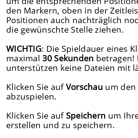
um die entsprechenden Position
den Markern, oben in der Zeitleis
Positionen auch nachträglich no
die gewünschte Stelle ziehen.
WICHTIG
: Die Spieldauer eines Kl
maximal
30 Sekunden
betragen!
unterstützen keine Dateien mit lä
Klicken Sie auf
Vorschau
um den 
abzuspielen.
Klicken Sie auf
Speichern
um Ihre
erstellen und zu speichern.