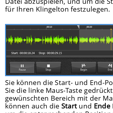
Datei abzuspielen, und um die St
für Ihren Klingelton festzulegen.
Start-/Stopp-Position setzen
Sie können die Start- und End-Po
Sie die linke Maus-Taste gedrück
gewünschten Bereich mit der Ma
können auch die
Start
und
Ende