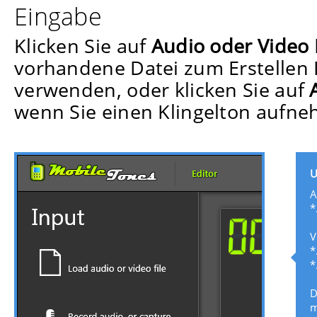
Eingabe
Klicken Sie auf
Audio oder Video 
vorhandene Datei zum Erstellen I
verwenden, oder klicken Sie auf
wenn Sie einen Klingelton aufn
U
A
*
V
*
*
D
m