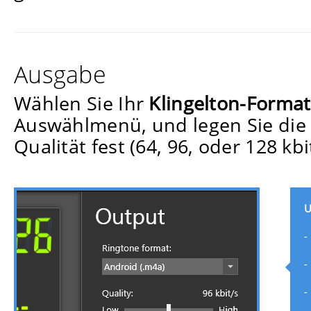
Ausgabe
Wählen Sie Ihr
Klingelton-Format
Auswählmenü, und legen Sie die
Qualität fest (64, 96, oder 128 kbit
U
-
-
-