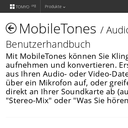
.org
Produkte
TOMYO
MobileTones
/ Audi
Benutzerhandbuch
Mit MobileTones können Sie Kling
aufnehmen und konvertieren. Erst
aus Ihren Audio- oder Video-Dat
über ein Mikrofon auf, oder grei
direkt an Ihrer Soundkarte ab (a
"Stereo-Mix" oder "Was Sie hören