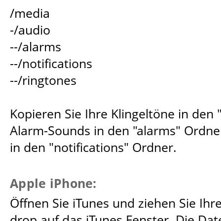
/media
-/audio
--/alarms
--/notifications
--/ringtones
Kopieren Sie Ihre Klingeltöne in den 
Alarm-Sounds in den "alarms" Ordne
in den "notifications" Ordner.
Apple iPhone:
Öffnen Sie iTunes und ziehen Sie Ihre
drop auf das iTunes Fenster. Die Dat