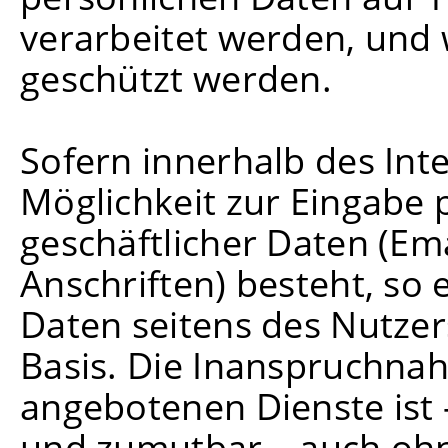
verarbeitet werden, und 
geschützt werden.
Sofern innerhalb des Int
Möglichkeit zur Eingabe 
geschäftlicher Daten (E
Anschriften) besteht, so 
Daten seitens des Nutzers
Basis. Die Inanspruchna
angebotenen Dienste ist 
und zumutbar – auch ohn