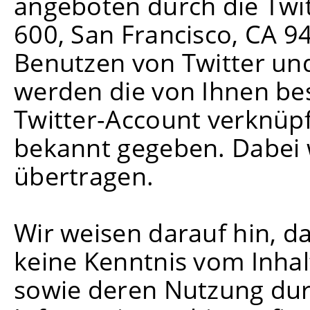
angeboten durch die Twitt
600, San Francisco, CA 9
Benutzen von Twitter un
werden die von Ihnen be
Twitter-Account verknüp
bekannt gegeben. Dabei 
übertragen.
Wir weisen darauf hin, da
keine Kenntnis vom Inhal
sowie deren Nutzung durc