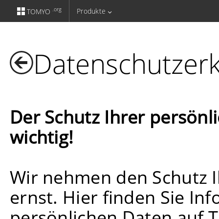
.org
Produkte
TOMYO
Datenschutzerk
Der Schutz Ihrer persönl
wichtig!
Wir nehmen den Schutz I
ernst. Hier finden Sie In
persönlichen Daten auf