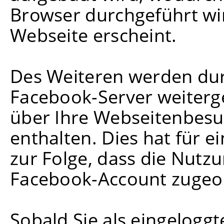
Browser durchgeführt wir
Webseite erscheint.
Des Weiteren werden dur
Facebook-Server weiterge
über Ihre Webseitenbes
enthalten. Dies hat für 
zur Folge, dass die Nutz
Facebook-Account zugeo
Sobald Sie als eingelogg