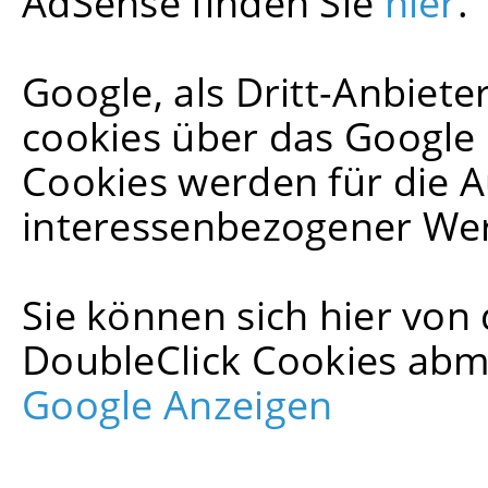
AdSense finden Sie
hier
.
Google, als Dritt-Anbiet
cookies über das Google 
Cookies werden für die A
interessenbezogener We
Sie können sich hier vo
DoubleClick Cookies ab
Google Anzeigen