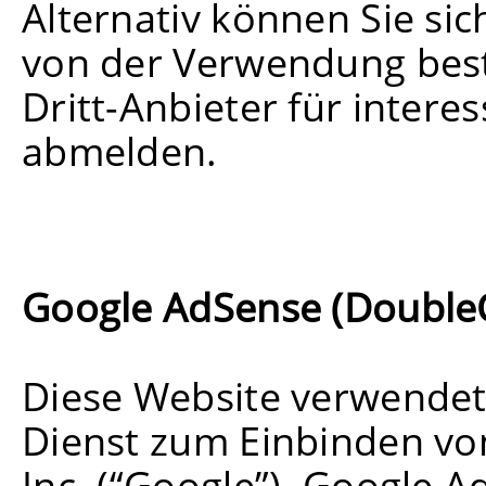
Alternativ können Sie sic
von der Verwendung bes
Dritt-Anbieter für inte
abmelden.
Google AdSense (DoubleC
Diese Website verwendet
Dienst zum Einbinden v
Inc. (“Google”). Google 