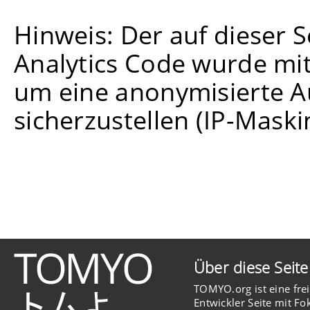
Hinweis: Der auf dieser 
Analytics Code wurde mit
um eine anonymisierte A
sicherzustellen (IP-Maski
Über diese Seite
TOMYO.org ist eine fre
Entwickler Seite mit Fo